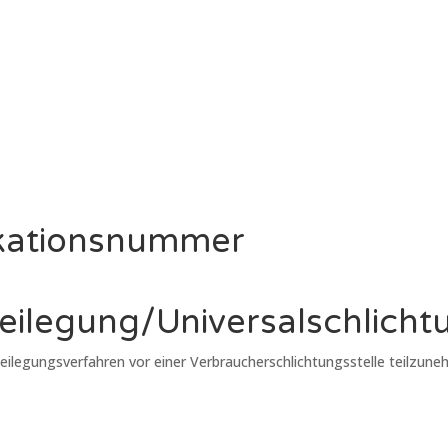
ikations­nummer
beilegung/Universal­schlichtu
itbeilegungsverfahren vor einer Verbraucherschlichtungsstelle teilzun