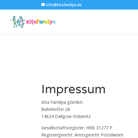
info@kitafamilya.de
Impressum
Kita Familya gGmbH
Bahnhofstr.28
14624 Dallgow-Döberitz
Gesellschaftsregister: HRB 31277 P
Registergericht: Amtsgericht Potsdamm