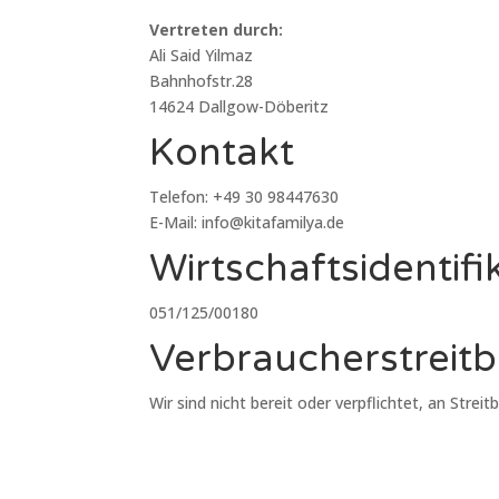
Vertreten durch:
Ali Said Yilmaz
Bahnhofstr.28
14624 Dallgow-Döberitz
Kontakt
Telefon: +49 30 98447630
E-Mail: info@kitafamilya.de
Wirtschafts­identif
051/125/00180
Verbraucher­streit­
Wir sind nicht bereit oder verpflichtet, an Stre