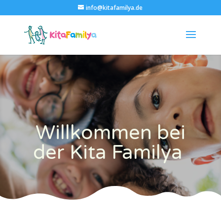
info@kitafamilya.de
Willkommen bei
der Kita Familya