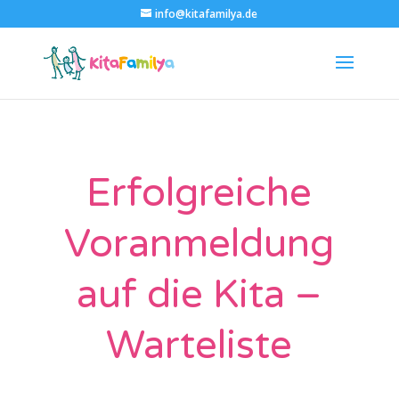
info@kitafamilya.de
Erfolgreiche
Voranmeldung
auf die Kita –
Warteliste